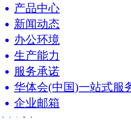
产品中心
新闻动态
办公环境
生产能力
服务承诺
华体会(中国)一站式服
企业邮箱