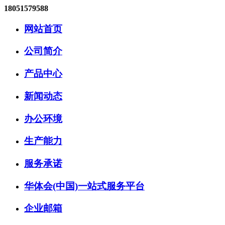
18051579588
网站首页
公司简介
产品中心
新闻动态
办公环境
生产能力
服务承诺
华体会(中国)一站式服务平台
企业邮箱