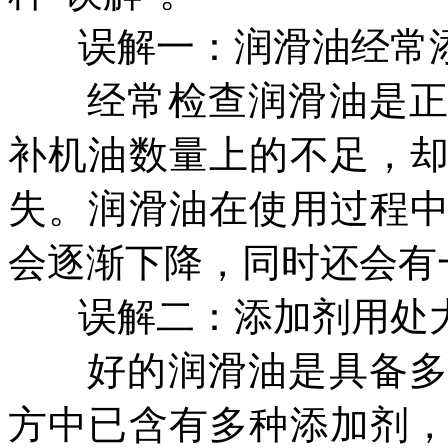
误解一：润滑油经常
经常检查润滑油是正确
补机油数量上的不足，
失。润滑油在使用过程
会逐渐下降，同时还会有
误解二：添加剂用处
好的润滑油是具备多种
方中已含有多种添加剂