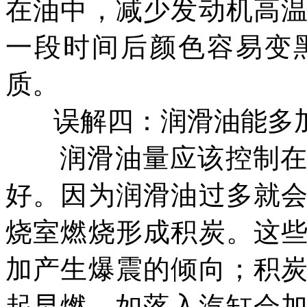
在油中，减少发动机高
一段时间后颜色容易变
质。
误解四：润滑油能多
润滑油量应该控制在机
好。因为润滑油过多就
烧室燃烧形成积炭。这
加产生爆震的倾向；积
起早燃，如落入汽缸会