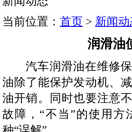
新闻动态
当前位置：
首页
>
新闻动
润滑油
汽车润滑油在维修保养
油除了能保护发动机、
油开销。同时也要注意
故障，“不当”的使用
种“误解”。